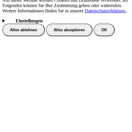
Auf dieser Website werden Cookies und Drittinhalte verwendet. Im
Folgenden können Sie Ihre Zustimmung geben oder widerrufen.
Weitere Informationen finden Sie in unserer
Datenschutzerklärung.
Einstellungen
Alles ablehnen
Alles akzeptieren
OK