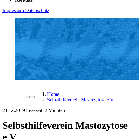
Impressum
Datenschutz
Home
Selbsthilfeverein Mastozytose e.V.
21.12.2019
Lesezeit:
Selbsthilfeverein Mastozytose
e.V.